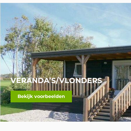
VERANDA’S/VLONDERS
Bekijk voorbeelden