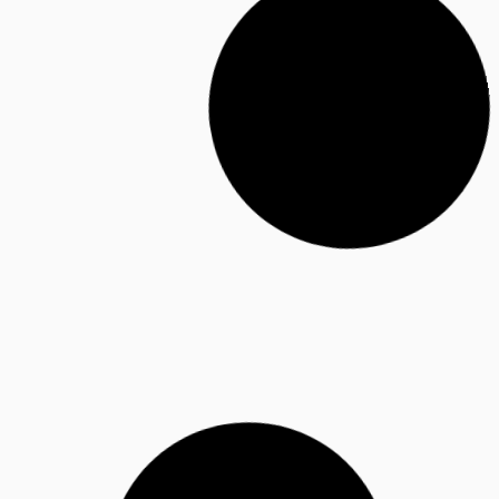
BERGING MET PLATDAK
Bekijk voorbeelden