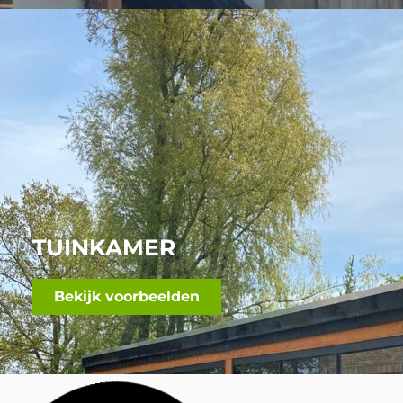
TUINKAMER
Bekijk voorbeelden