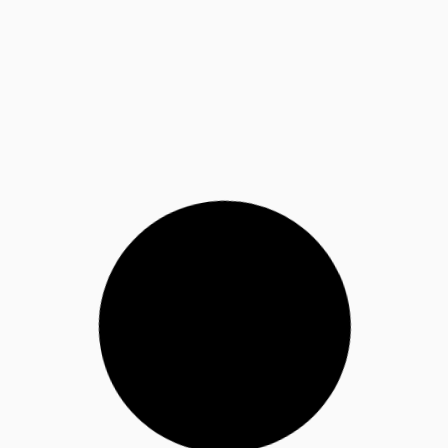
PROJECT APPELSCHA
Bekijk voorbeelden