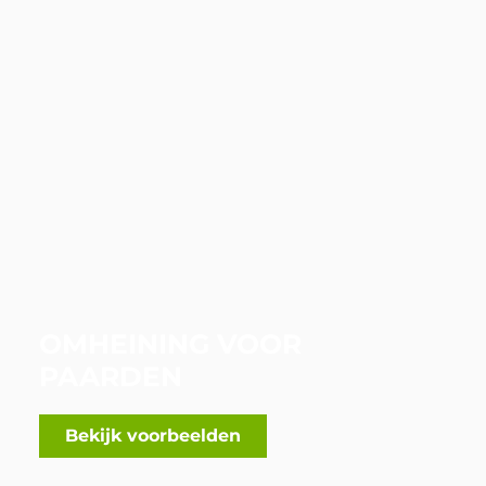
OMHEINING VOOR
PAARDEN
Bekijk voorbeelden