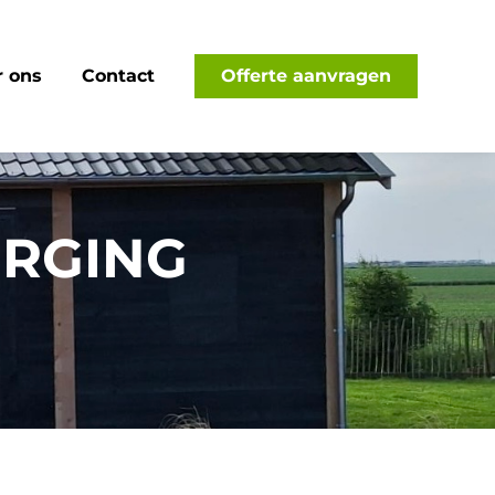
 ons
Contact
Offerte aanvragen
ERGING