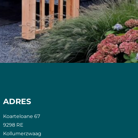
ADRES
Koarteloane 67
9298 RE
Kollumerzwaag