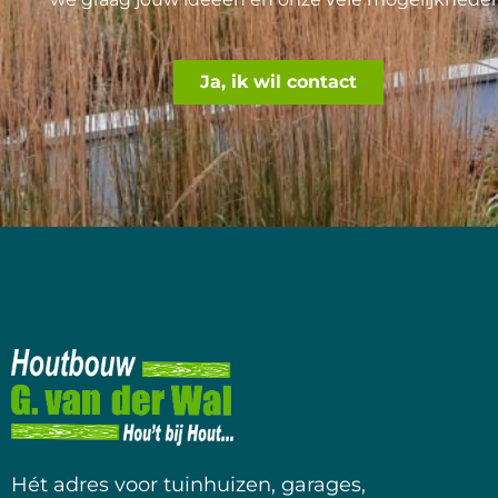
Ja, ik wil contact
Hét adres voor tuinhuizen, garages,