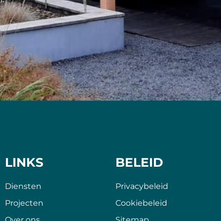
LINKS
BELEID
Diensten
Privacybeleid
Projecten
Cookiebeleid
Over ons
Sitemap