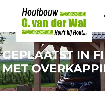
GEPLAATST IN 
MET OVERKAPP